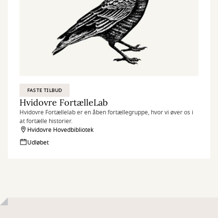
FASTE TILBUD
Hvidovre FortælleLab
Hvidovre Fortællelab er en åben fortællegruppe, hvor vi øver os i
at fortælle historier.
Hvidovre Hovedbibliotek
Udløbet