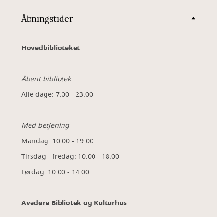
Åbningstider
Hovedbiblioteket
Åbent bibliotek
Alle dage: 7.00 - 23.00
Med betjening
Mandag: 10.00 - 19.00
Tirsdag - fredag: 10.00 - 18.00
Lørdag: 10.00 - 14.00
Avedøre Bibliotek og Kulturhus