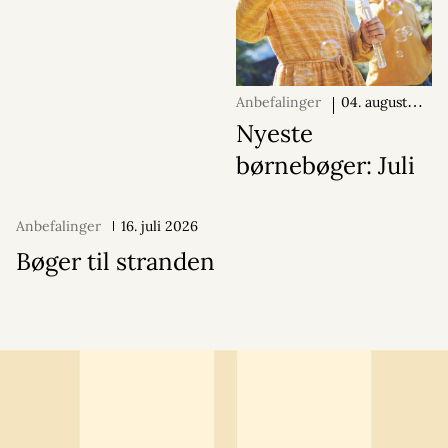
Anbefalinger
04. august
2026
Nyeste
børnebøger: Juli
Anbefalinger
16. juli 2026
Bøger til stranden