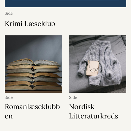
Side
Krimi Læseklub
Side
Side
Romanlæseklubb
Nordisk
en
Litteraturkreds