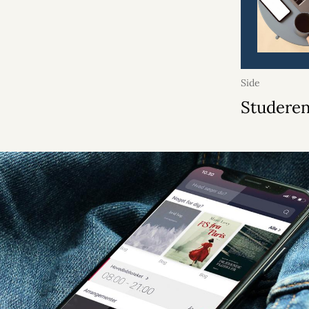
Side
Studere