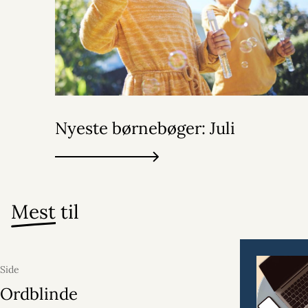
Nyeste børnebøger: Juli
Mest
til
Side
Ordblinde