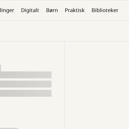
linger
Digitalt
Børn
Praktisk
Biblioteker