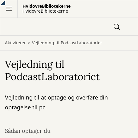
Gå
HvidovreBibliotekerne
HvidovreBibliotekerne
til
hovedindhold
Aktiviteter
Vejledning til PodcastLaboratoriet
Vejledning til
PodcastLaboratoriet
Vejledning til at optage og overføre din
optagelse til pc.
Sådan optager du