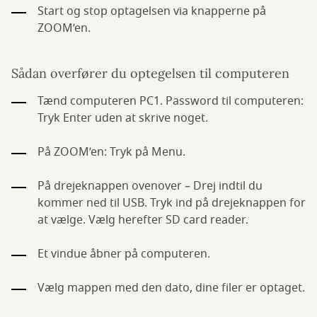
Start og stop optagelsen via knapperne på
ZOOM’en.
Sådan overfører du optegelsen til computeren
Tænd computeren PC1. Password til computeren:
Tryk Enter uden at skrive noget.
På ZOOM’en: Tryk på Menu.
På drejeknappen ovenover – Drej indtil du
kommer ned til USB. Tryk ind på drejeknappen for
at vælge. Vælg herefter SD card reader.
Et vindue åbner på computeren.
Vælg mappen med den dato, dine filer er optaget.