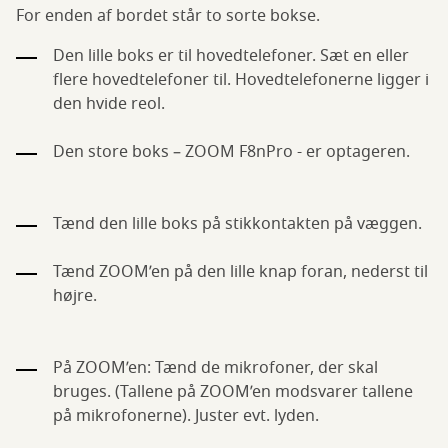
For enden af bordet står to sorte bokse.
Den lille boks er til hovedtelefoner. Sæt en eller
flere hovedtelefoner til. Hovedtelefonerne ligger i
den hvide reol.
Den store boks – ZOOM F8nPro - er optageren.
Tænd den lille boks på stikkontakten på væggen.
Tænd ZOOM’en på den lille knap foran, nederst til
højre.
På ZOOM’en: Tænd de mikrofoner, der skal
bruges. (Tallene på ZOOM’en modsvarer tallene
på mikrofonerne). Juster evt. lyden.