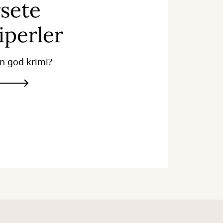
sete
iperler
en god krimi?