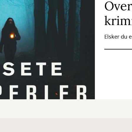
Over
krim
Elsker du 