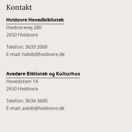
Kontakt
Hvidovre Hovedbibliotek
Hvidovrevej 280
2650 Hvidovre
Telefon: 3639 2000
E-mail: hvbib@hvidovre.dk
Avedøre Bibliotek og Kulturhus
Hovedstien 14
2650 Hvidovre
Telefon: 3634 3600
E-mail: avbib@hvidovre.dk