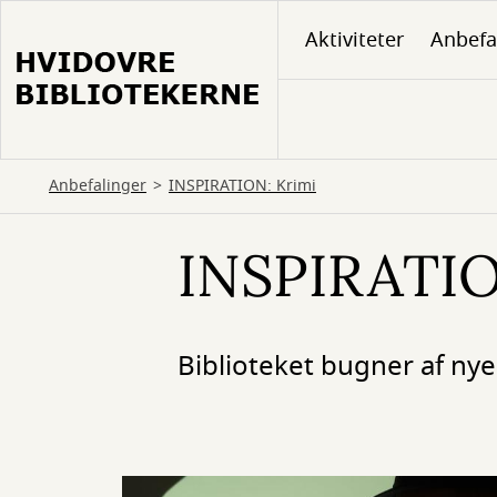
Gå
Aktiviteter
Anbefa
til
hovedindhold
Anbefalinger
INSPIRATION: Krimi
INSPIRATIO
Biblioteket bugner af nye