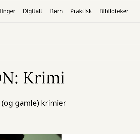
linger
Digitalt
Børn
Praktisk
Biblioteker
N: Krimi
 (og gamle) krimier