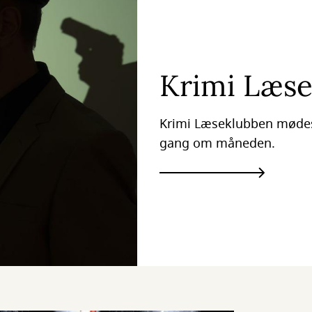
Krimi Læse
Krimi Læseklubben mødes
gang om måneden.