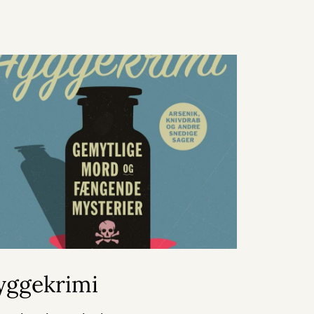
yggekrimi