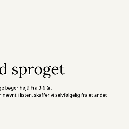
d sproget
e bøger højt! Fra 3-6 år.
r nævnt i listen, skaffer vi selvfølgelig fra et andet