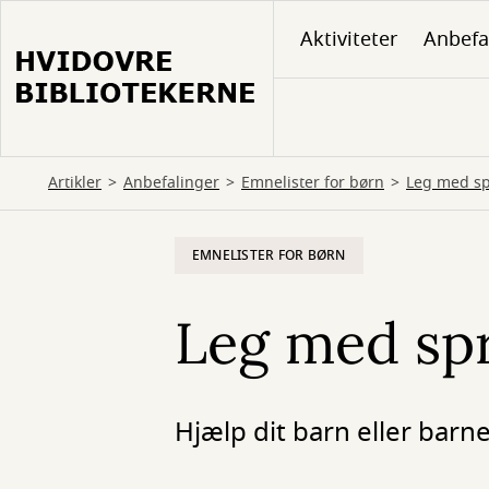
Gå
Aktiviteter
Anbefa
til
hovedindhold
Artikler
Anbefalinger
Emnelister for børn
Leg med sp
EMNELISTER FOR BØRN
Leg med sp
Hjælp dit barn eller bar