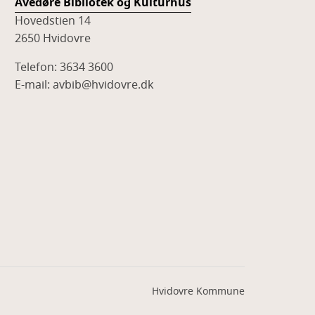
Avedøre Bibliotek og Kulturhus
Hovedstien 14
2650 Hvidovre
Telefon: 3634 3600
E-mail: avbib@hvidovre.dk
Hvidovre Kommune