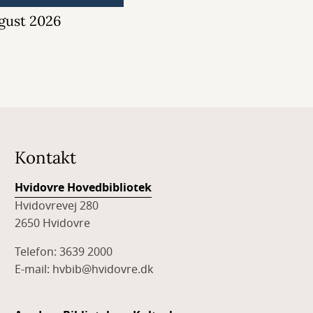
gust 2026
Kontakt
Hvidovre Hovedbibliotek
Hvidovrevej 280
2650 Hvidovre
Telefon: 3639 2000
E-mail: hvbib@hvidovre.dk