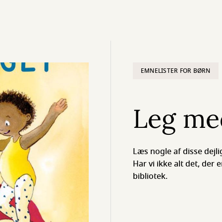
EMNELISTER FOR BØRN
Leg me
Læs nogle af disse dejlig
Har vi ikke alt det, der e
bibliotek.