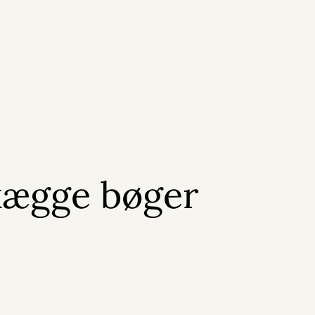
kægge bøger