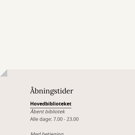
Åbningstider
Hovedbiblioteket
Åbent bibliotek
Alle dage: 7.00 - 23.00
Med betjening