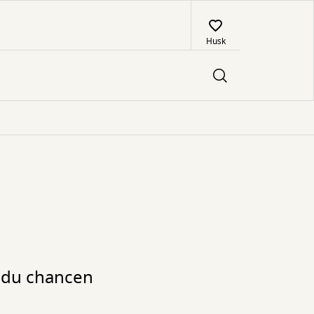
Husk
r du chancen