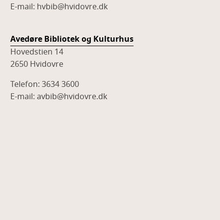
E-mail: hvbib@hvidovre.dk
Avedøre Bibliotek og Kulturhus
Hovedstien 14
2650 Hvidovre
Telefon: 3634 3600
E-mail: avbib@hvidovre.dk