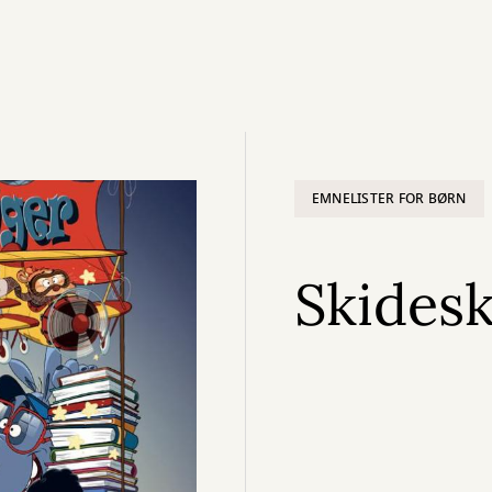
EMNELISTER FOR BØRN
Skides