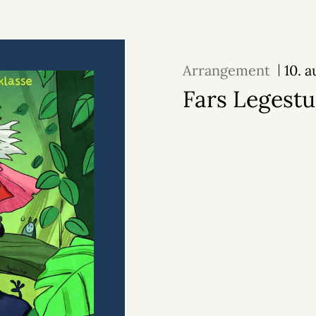
Arrangement
10. 
Fars Legest