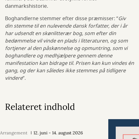
danmarkshistorie.
Boghandlerne stemmer efter disse præmisser: ”
Giv
din stemme til en nulevende dansk forfatter, der i år
har udsendt en skønlitterær bog, som efter din
bedømmelse vil vinde en plads i litteraturen, og som
fortjener al den påskønnelse og opmuntring, som vi
boghandlere og medhjælpere gennem denne
manifestation kan bidrage til. Prisen kan kun vindes én
gang, og der kan således ikke stemmes på tidligere
vindere
”.
Relateret indhold
Arrangement
12. juni - 14. august 2026