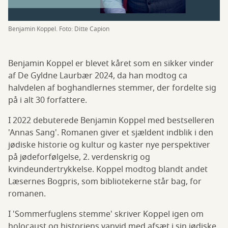
Benjamin Koppel. Foto: Ditte Capion
Benjamin Koppel er blevet kåret som en sikker vinder
af De Gyldne Laurbær 2024, da han modtog ca
halvdelen af boghandlernes stemmer, der fordelte sig
på i alt 30 forfattere.
I 2022 debuterede Benjamin Koppel med bestselleren
'Annas Sang'. Romanen giver et sjældent indblik i den
jødiske historie og kultur og kaster nye perspektiver
på jødeforfølgelse, 2. verdenskrig og
kvindeundertrykkelse. Koppel modtog blandt andet
Læsernes Bogpris, som bibliotekerne står bag, for
romanen.
I 'Sommerfuglens stemme' skriver Koppel igen om
holocaust og historiens vanvid med afsæt i sin jødiske