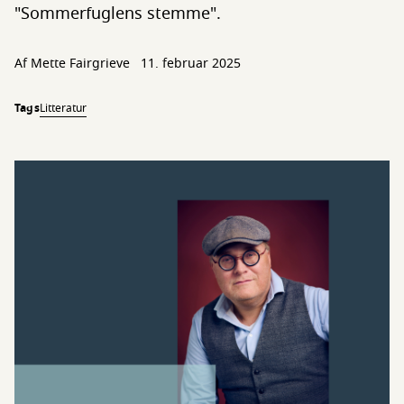
"Sommerfuglens stemme".
Af
Mette Fairgrieve
11. februar 2025
Tags
Litteratur