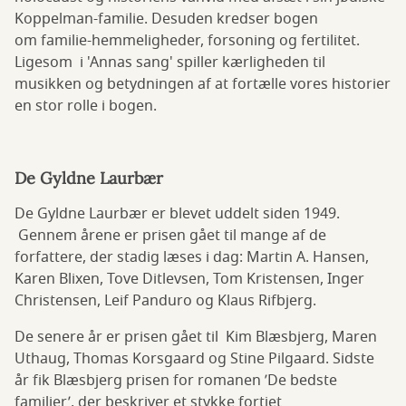
Koppelman-familie. Desuden kredser bogen
om
familie-hemmeligheder, forsoning og fertilitet.
Ligesom i 'Annas sang' spiller kærligheden til
musikken og betydningen af at fortælle vores historier
en stor rolle i bogen.
De Gyldne Laurbær
De Gyldne Laurbær er blevet uddelt siden 1949.
Gennem årene er prisen gået til mange af de
forfattere, der stadig læses i dag: Martin A. Hansen,
Karen Blixen, Tove Ditlevsen, Tom Kristensen, Inger
Christensen, Leif Panduro og Klaus Rifbjerg.
De senere år er prisen gået til Kim Blæsbjerg, Maren
Uthaug, Thomas Korsgaard og Stine Pilgaard. Sidste
år fik Blæsbjerg prisen for romanen ’De bedste
familier’, der
beskriver et stykke fortiet