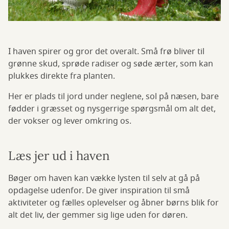
I haven spirer og gror det overalt. Små frø bliver til
grønne skud, sprøde radiser og søde ærter, som kan
plukkes direkte fra planten.
Her er plads til jord under neglene, sol på næsen, bare
fødder i græsset og nysgerrige spørgsmål om alt det,
der vokser og lever omkring os.
Læs jer ud i haven
Bøger om haven kan vække lysten til selv at gå på
opdagelse udenfor. De giver inspiration til små
aktiviteter og fælles oplevelser og åbner børns blik for
alt det liv, der gemmer sig lige uden for døren.