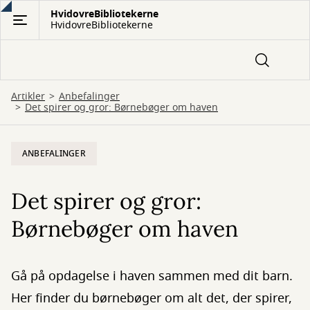
Gå
HvidovreBibliotekerne
HvidovreBibliotekerne
til
hovedindhold
Artikler
Anbefalinger
Det spirer og gror: Børnebøger om haven
ANBEFALINGER
Det spirer og gror:
Børnebøger om haven
Gå på opdagelse i haven sammen med dit barn.
Her finder du børnebøger om alt det, der spirer,