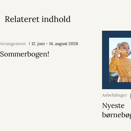
Relateret indhold
Arrangement
12. juni - 14. august 2026
Sommerbogen!
Anbefalinger
2026
Nyeste
børnebøg