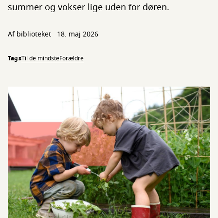
summer og vokser lige uden for døren.
Af biblioteket
18. maj 2026
Tags
Til de mindste
Forældre