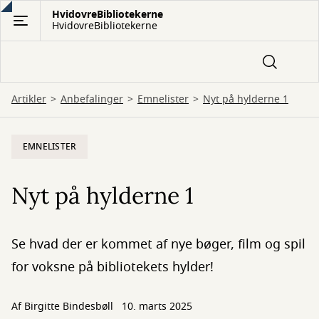
Gå
HvidovreBibliotekerne
HvidovreBibliotekerne
til
hovedindhold
Artikler
Anbefalinger
Emnelister
Nyt på hylderne 1
EMNELISTER
Nyt på hylderne 1
Se hvad der er kommet af nye bøger, film og spil
for voksne på bibliotekets hylder!
Af Birgitte Bindesbøll
10. marts 2025