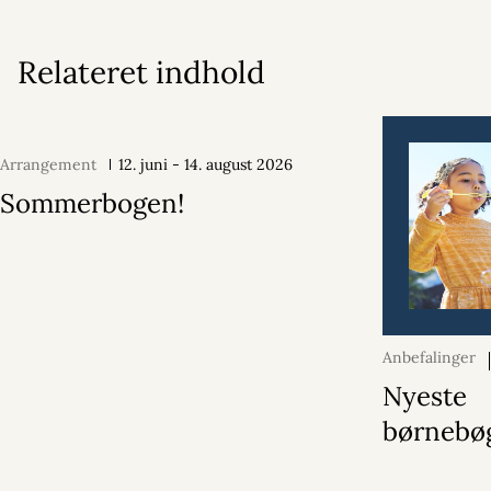
Relateret indhold
Arrangement
12. juni - 14. august 2026
Sommerbogen!
Anbefalinger
2026
Nyeste
børnebøg