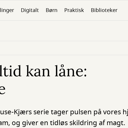
linger
Digitalt
Børn
Praktisk
Biblioteker
tid kan låne:
e
rause-Kjærs serie tager pulsen på vores h
, og giver en tidløs skildring af magt.