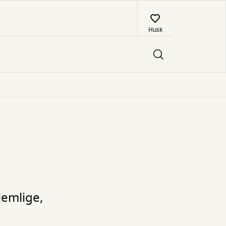
Husk
jemlige,