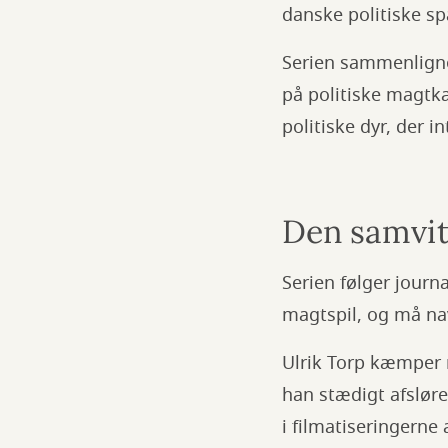
danske politiske 
Serien sammenligne
på politiske magtka
politiske dyr, der i
Den samvit
Serien følger journa
magtspil, og må na
Ulrik Torp kæmper 
han stædigt afsløre
i filmatiseringerne