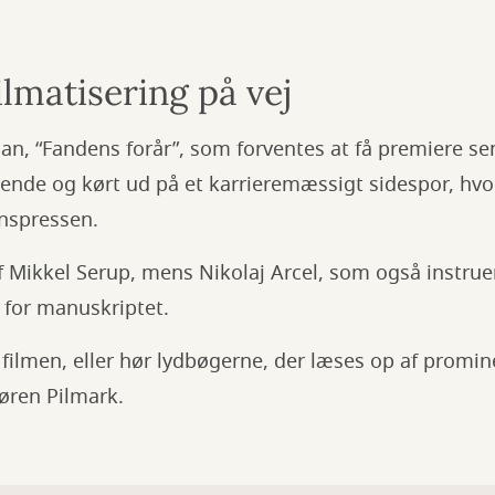
lmatisering på vej
an, “Fandens forår”, som forventes at få premiere sene
ende og kørt ud på et karrieremæssigt sidespor, hvo
inspressen.
f Mikkel Serup, mens Nikolaj Arcel, som også instru
 for manuskriptet.
ilmen, eller hør lydbøgerne, der læses op af promin
øren Pilmark.