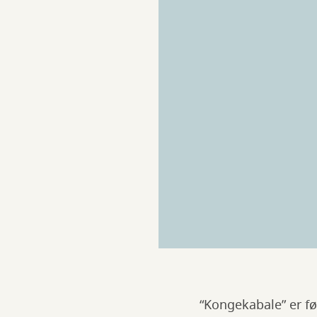
“Kongekabale” er fø