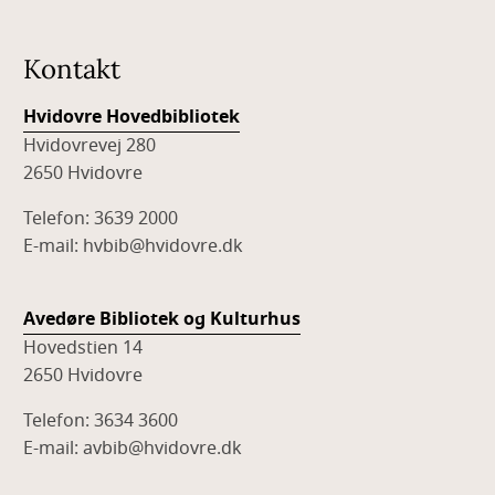
Kontakt
Hvidovre Hovedbibliotek
Hvidovrevej 280
2650 Hvidovre
Telefon: 3639 2000
E-mail: hvbib@hvidovre.dk
Avedøre Bibliotek og Kulturhus
Hovedstien 14
2650 Hvidovre
Telefon: 3634 3600
E-mail: avbib@hvidovre.dk