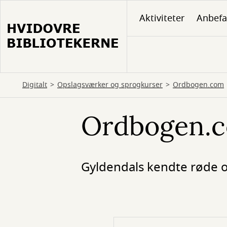
Gå
Aktiviteter
Anbefa
til
hovedindhold
Digitalt
Opslagsværker og sprogkurser
Ordbogen.com
Ordbogen.
Gyldendals kendte røde o