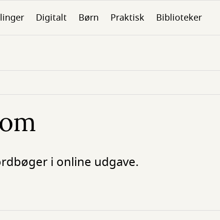
linger
Digitalt
Børn
Praktisk
Biblioteker
com
rdbøger i online udgave.