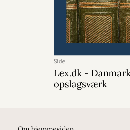
Side
Lex.dk - Danmark
opslagsværk
Om hjemmesiden