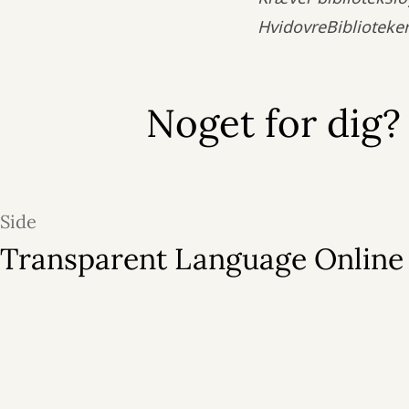
HvidovreBiblioteke
Noget for dig?
Side
Transparent Language Online