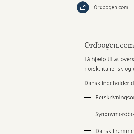
Ordbogen.com
Ordbogen.com
Få hjælp til at ove
norsk, italiensk og
Dansk indeholder 
Retskrivnings
Synonymordb
Dansk Fremme