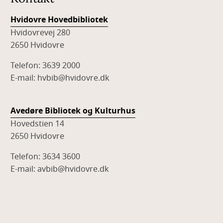
Hvidovre Hovedbibliotek
Hvidovrevej 280
2650 Hvidovre
Telefon: 3639 2000
E-mail: hvbib@hvidovre.dk
Avedøre Bibliotek og Kulturhus
Hovedstien 14
2650 Hvidovre
Telefon: 3634 3600
E-mail: avbib@hvidovre.dk