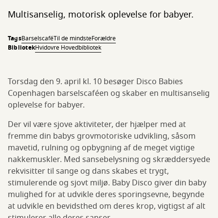
Multisanselig, motorisk oplevelse for babyer.
Tags
Barselscafé
Til de mindste
Forældre
Bibliotek
Hvidovre Hovedbibliotek
Torsdag den 9. april kl. 10 besøger Disco Babies
Copenhagen barselscaféen og skaber en multisanselig
oplevelse for babyer.
Der vil være sjove aktiviteter, der hjælper med at
fremme din babys grovmotoriske udvikling, såsom
mavetid, rulning og opbygning af de meget vigtige
nakkemuskler. Med sansebelysning og skræddersyede
rekvisitter til sange og dans skabes et trygt,
stimulerende og sjovt miljø. Baby Disco giver din baby
mulighed for at udvikle deres sporingsevne, begynde
at udvikle en bevidsthed om deres krop, vigtigst af alt