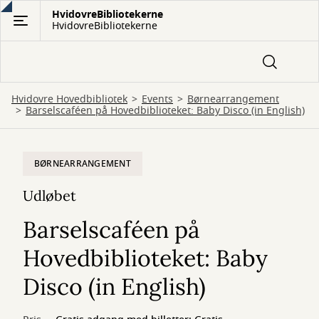
Gå
HvidovreBibliotekerne
HvidovreBibliotekerne
til
hovedindhold
Hvidovre Hovedbibliotek
Events
Børnearrangement
Barselscaféen på Hovedbiblioteket: Baby Disco (in English)
BØRNEARRANGEMENT
Udløbet
Barselscaféen på
Hovedbiblioteket: Baby
Disco (in English)