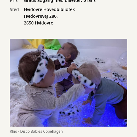
Pris
Gratis adgang med billetter: Gratis
Sted
Hvidovre Hovedbibliotek
Hvidovrevej 280,
2650 Hvidovre
Rhio - Disco Babies Copehagen