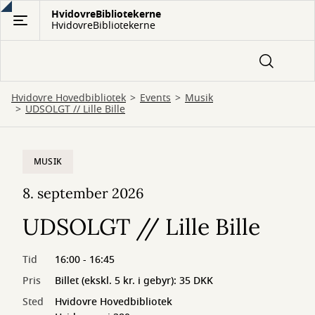
Gå
HvidovreBibliotekerne
HvidovreBibliotekerne
til
hovedindhold
Hvidovre Hovedbibliotek
Events
Musik
UDSOLGT // Lille Bille
MUSIK
8. september 2026
UDSOLGT // Lille Bille
Tid
16:00 - 16:45
Pris
Billet (ekskl. 5 kr. i gebyr): 35 DKK
Sted
Hvidovre Hovedbibliotek