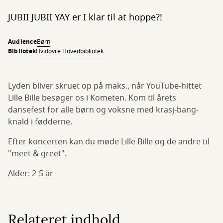
JUBII JUBII YAY er I klar til at hoppe?!
Audience
Børn
Bibliotek
Hvidovre Hovedbibliotek
Lyden bliver skruet op på maks., når YouTube-hittet
Lille Bille besøger os i Kometen. Kom til årets
dansefest for alle børn og voksne med krasj-bang-
knald i fødderne.
Efter koncerten kan du møde Lille Bille og de andre til
"meet & greet".
Alder: 2-5 år
Relateret indhold