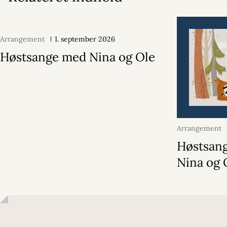
Arrangement
1. september 2026
Høstsange med Nina og Ole
Arrangement
2026
Høstsan
Nina og 