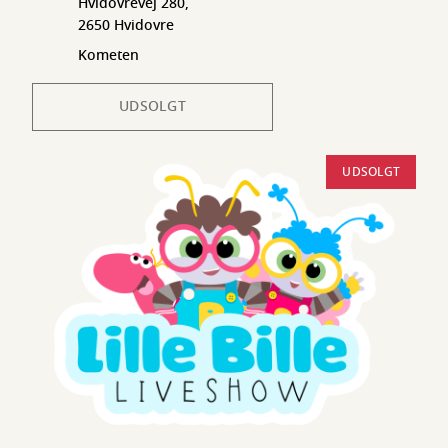
Hvidovrevej 280,
2650 Hvidovre
Kometen
UDSOLGT
UDSOLGT