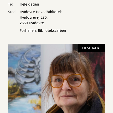
Tid
Hele dagen
Sted
Hvidovre Hovedbibliotek
Hvidovrevej 280,
2650 Hvidovre
Forhallen, Bibliotekscaféen
ER AFHOLDT