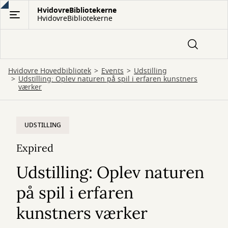
Gå
HvidovreBibliotekerne
HvidovreBibliotekerne
til
hovedindhold
Hvidovre Hovedbibliotek
Events
Udstilling
Udstilling: Oplev naturen på spil i erfaren kunstners
værker
UDSTILLING
Expired
Udstilling: Oplev naturen
på spil i erfaren
kunstners værker