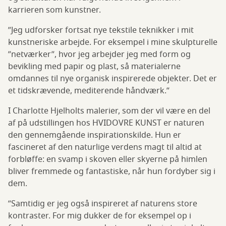
karrieren som kunstner.
”Jeg udforsker fortsat nye tekstile teknikker i mit
kunstneriske arbejde. For eksempel i mine skulpturelle
”netværker”, hvor jeg arbejder jeg med form og
bevikling med papir og plast, så materialerne
omdannes til nye organisk inspirerede objekter. Det er
et tidskrævende, mediterende håndværk.”
I Charlotte Hjelholts malerier, som der vil være en del
af på udstillingen hos HVIDOVRE KUNST er naturen
den gennemgående inspirationskilde. Hun er
fascineret af den naturlige verdens magt til altid at
forbløffe: en svamp i skoven eller skyerne på himlen
bliver fremmede og fantastiske, når hun fordyber sig i
dem.
”Samtidig er jeg også inspireret af naturens store
kontraster. For mig dukker de for eksempel op i