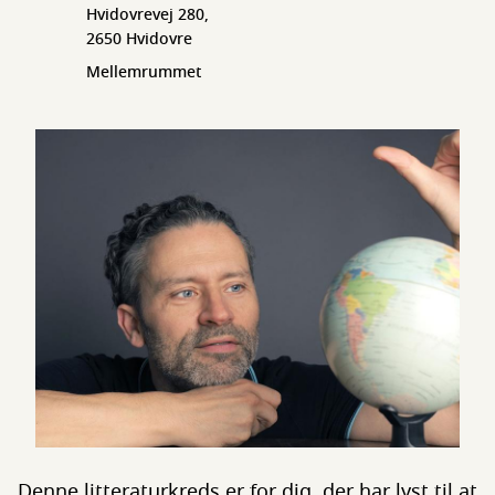
Hvidovrevej 280,
2650 Hvidovre
Mellemrummet
Denne litteraturkreds er for dig, der har lyst til at