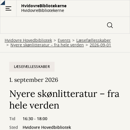
Gå
HvidovreBibliotekerne
HvidovreBibliotekerne
til
hovedindhold
Hvidovre Hovedbibliotek
Events
Læsefællesskaber
Nyere skønlitteratur – fra hele verden
2026-09-01
LÆSEFÆLLESSKABER
1. september 2026
Nyere skønlitteratur – fra
hele verden
Tid
16:30 - 18:00
Sted
Hvidovre Hovedbibliotek