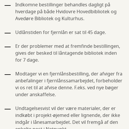
Indkomne bestillinger behandles dagligt på
hverdage på både Hvidovre Hovedbibliotek og
Avedøre Bibliotek og Kulturhus.
Udlånstiden for fjernlån er sat til 45 dage.
Er der problemer med at fremfinde bestillingen,
gives der besked til låntagende bibliotek inden
for 7 dage.
Modtager vi en fjernlånsbestilling, der afviger fra
anbefalinger i fjernlånssamarbejdet, forbeholder
vi os ret til at afvise denne. F.eks. ved nye bøger
under anskaffelse.
Undtagelsesvist vil der være materialer, der er
indkøbt i projekt-øjemed eller lignende, der ikke
indgår i lånesamarbejdet. Det vil fremgå af den