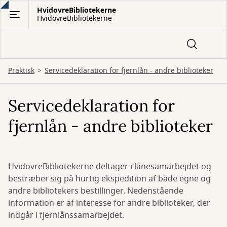
Gå
HvidovreBibliotekerne
HvidovreBibliotekerne
til
hovedindhold
Praktisk
Servicedeklaration for fjernlån - andre biblioteker
Servicedeklaration for
fjernlån - andre biblioteker
HvidovreBibliotekerne deltager i lånesamarbejdet og
bestræber sig på hurtig ekspedition af både egne og
andre bibliotekers bestillinger. Nedenstående
information er af interesse for andre biblioteker, der
indgår i fjernlånssamarbejdet.