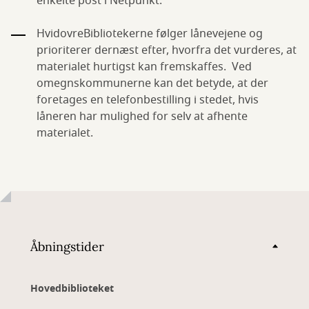
enkelte post i Netpunkt.
HvidovreBibliotekerne følger lånevejene og
prioriterer dernæst efter, hvorfra det vurderes, at
materialet hurtigst kan fremskaffes. Ved
omegnskommunerne kan det betyde, at der
foretages en telefonbestilling i stedet, hvis
låneren har mulighed for selv at afhente
materialet.
Åbningstider
Hovedbiblioteket