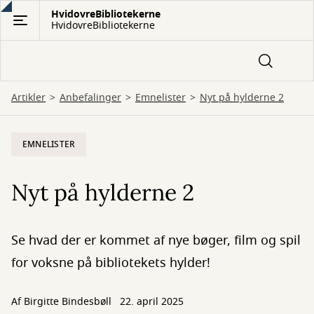
Gå
HvidovreBibliotekerne
HvidovreBibliotekerne
til
hovedindhold
Artikler
Anbefalinger
Emnelister
Nyt på hylderne 2
EMNELISTER
Nyt på hylderne 2
Se hvad der er kommet af nye bøger, film og spil
for voksne på bibliotekets hylder!
Af Birgitte Bindesbøll
22. april 2025