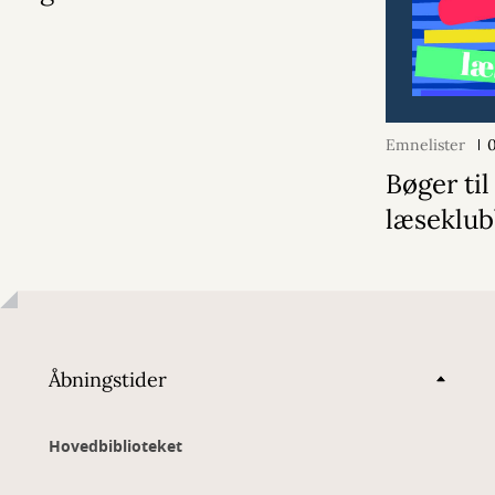
Emnelister
0
Bøger til
læseklub
Åbningstider
Hovedbiblioteket