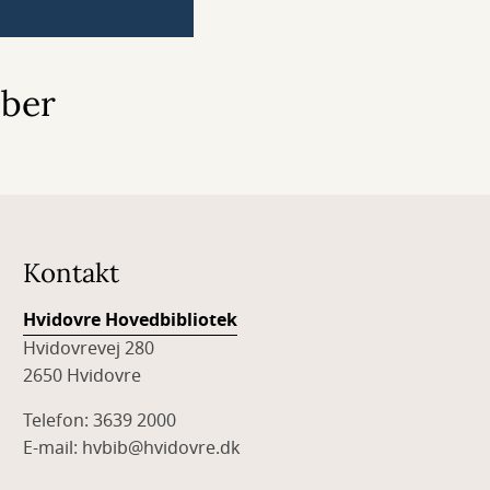
bber
Kontakt
Hvidovre Hovedbibliotek
Hvidovrevej 280
2650 Hvidovre
Telefon: 3639 2000
E-mail: hvbib@hvidovre.dk