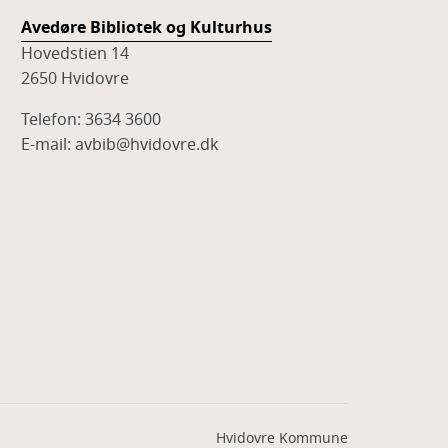
Avedøre Bibliotek og Kulturhus
Hovedstien 14
2650 Hvidovre
Telefon: 3634 3600
E-mail: avbib@hvidovre.dk
Hvidovre Kommune