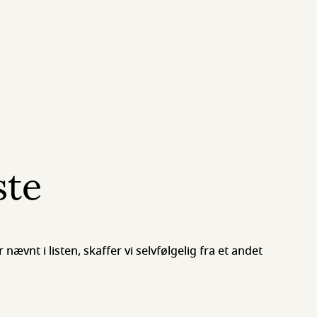
ste
r nævnt i listen, skaffer vi selvfølgelig fra et andet