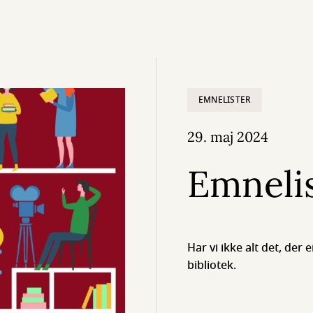
EMNELISTER
29. maj 2024
Emneli
Har vi ikke alt det, der e
bibliotek.