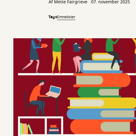
Af
Mette Fairgrieve
07. november 2025
Tags
Emnelister