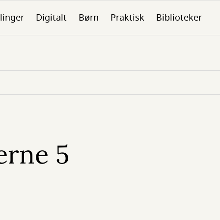
linger
Digitalt
Børn
Praktisk
Biblioteker
erne 5