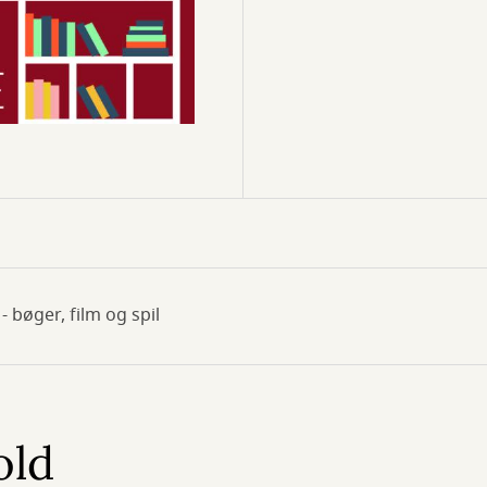
- bøger, film og spil
old