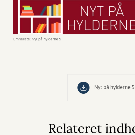
Emneliste: Nyt på hylderne 5
Nyt på hylderne 5 
Relateret indh