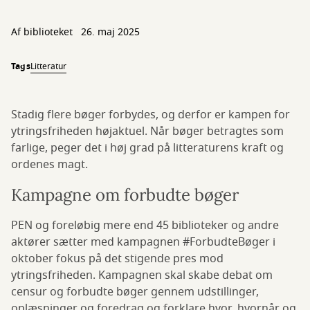
Af biblioteket
26. maj 2025
Tags
Litteratur
Stadig flere bøger forbydes, og derfor er kampen for
ytringsfriheden højaktuel. Når bøger betragtes som
farlige, peger det i høj grad på litteraturens kraft og
ordenes magt.
Kampagne om forbudte bøger
PEN og foreløbig mere end 45 biblioteker og andre
aktører sætter med kampagnen #ForbudteBøger i
oktober fokus på det stigende pres mod
ytringsfriheden. Kampagnen skal skabe debat om
censur og forbudte bøger gennem udstillinger,
oplæsninger og foredrag og forklare hvor, hvornår og