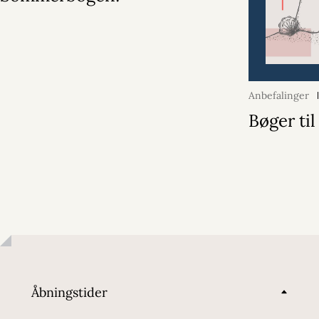
Anbefalinger
Bøger ti
Åbningstider