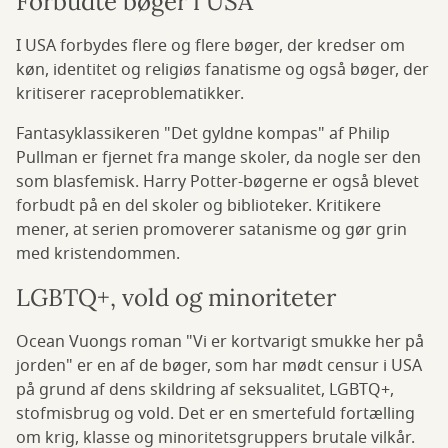
Forbudte bøger i USA
I USA forbydes flere og flere bøger, der kredser om
køn, identitet og religiøs fanatisme og også bøger, der
kritiserer raceproblematikker.
Fantasyklassikeren "Det gyldne kompas" af Philip
Pullman er fjernet fra mange skoler, da nogle ser den
som blasfemisk. Harry Potter-bøgerne er også blevet
forbudt på en del skoler og biblioteker. Kritikere
mener, at serien promoverer satanisme og gør grin
med kristendommen.
LGBTQ+, vold og minoriteter
Ocean Vuongs roman "Vi er kortvarigt smukke her på
jorden" er en af de bøger, som har mødt censur i USA
på grund af dens skildring af seksualitet, LGBTQ+,
stofmisbrug og vold. Det er en smertefuld fortælling
om krig, klasse og minoritetsgruppers brutale vilkår.