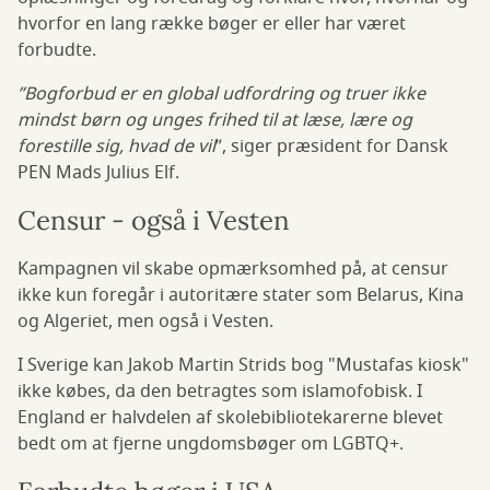
hvorfor en lang række bøger er eller har været
forbudte.
”Bogforbud er en global udfordring og truer ikke
mindst børn og unges frihed til at læse, lære og
forestille sig, hvad de vil
”, siger præsident for Dansk
PEN Mads Julius Elf.
Censur - også i Vesten
Kampagnen vil skabe opmærksomhed på, at censur
ikke kun foregår i autoritære stater som Belarus, Kina
og Algeriet, men også i Vesten.
I Sverige kan Jakob Martin Strids bog "Mustafas kiosk"
ikke købes, da den betragtes som islamofobisk. I
England er halvdelen af skolebibliotekarerne blevet
bedt om at fjerne ungdomsbøger om LGBTQ+.