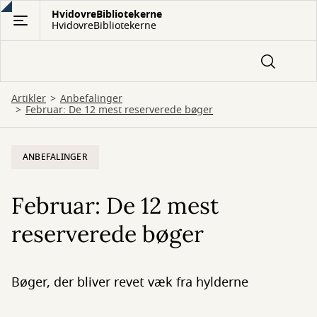
Gå
HvidovreBibliotekerne
HvidovreBibliotekerne
til
hovedindhold
Artikler
Anbefalinger
Februar: De 12 mest reserverede bøger
ANBEFALINGER
Februar: De 12 mest
reserverede bøger
Bøger, der bliver revet væk fra hylderne