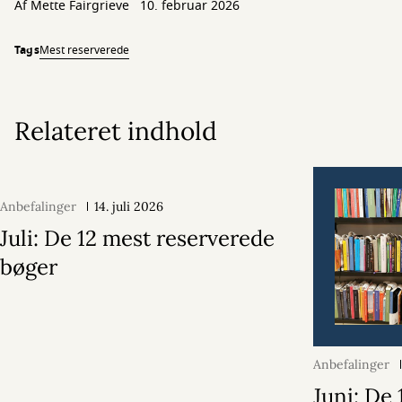
Af
Mette Fairgrieve
10. februar 2026
Tags
Mest reserverede
Relateret indhold
Anbefalinger
14. juli 2026
Juli: De 12 mest reserverede
bøger
Anbefalinger
Juni: De