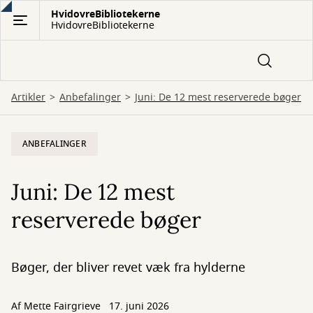
Gå
HvidovreBibliotekerne
HvidovreBibliotekerne
til
hovedindhold
Artikler
Anbefalinger
Juni: De 12 mest reserverede bøger
ANBEFALINGER
Juni: De 12 mest
reserverede bøger
Bøger, der bliver revet væk fra hylderne
Af
Mette Fairgrieve
17. juni 2026