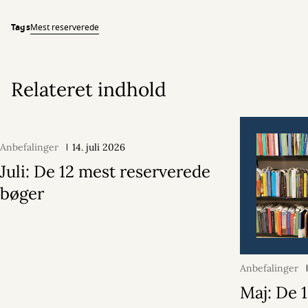
Tags
Mest reserverede
Relateret indhold
Anbefalinger
14. juli 2026
Juli: De 12 mest reserverede
bøger
Anbefalinger
Maj: De 