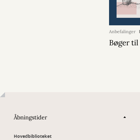
Anbefalinger
Bøger ti
Åbningstider
Hovedbiblioteket