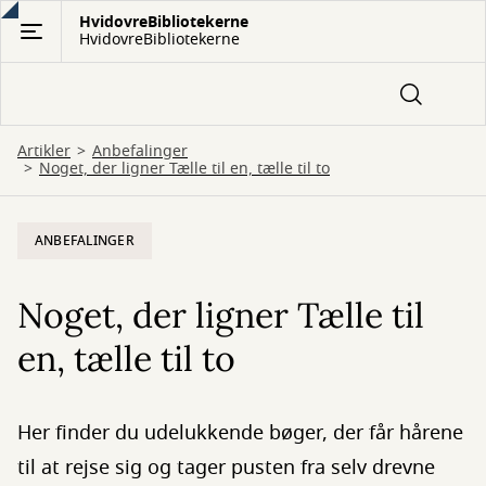
Gå
HvidovreBibliotekerne
HvidovreBibliotekerne
til
hovedindhold
Artikler
Anbefalinger
Noget, der ligner Tælle til en, tælle til to
ANBEFALINGER
Noget, der ligner Tælle til
en, tælle til to
Her finder du udelukkende bøger, der får hårene
til at rejse sig og tager pusten fra selv drevne