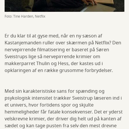
Foto: Tine Harden, Netflix
Er du klar til at gyse med, når en ny sæson af
Kastanjemanden ruller over skærmen på Netflix? Den
nervepirrende filmatisering er baseret på Søren
Sveistrups lige så nervepirrende krimier om
makkerparret Thulin og Hess, der kastes ud i
opklaringen af en række grusomme forbrydelser.
Med sin karakteristiske sans for spænding og
psykologisk intensitet trækker Sveistrup læseren ind i
et univers, hvor fortidens spor og skjulte
hemmeligheder får fatale konsekvenser. Det er yderst
velskrevne krimier, der driver dig helt ud på kanten af
sædet og kan tage pusten fra selv den mest drevne