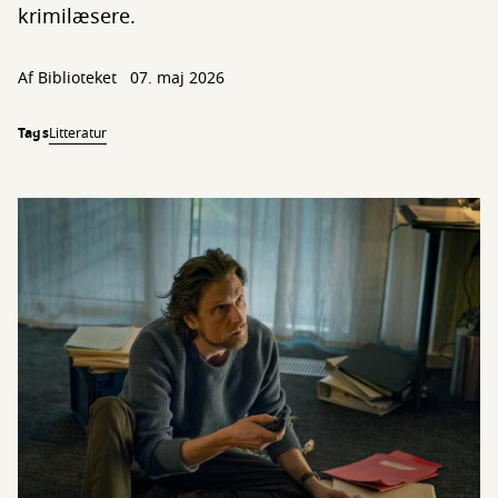
krimilæsere.
Af Biblioteket
07. maj 2026
Tags
Litteratur