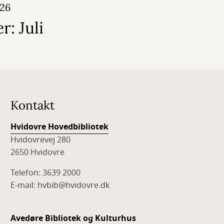
026
: Juli
Kontakt
Hvidovre Hovedbibliotek
Hvidovrevej 280
2650 Hvidovre
Telefon: 3639 2000
E-mail: hvbib@hvidovre.dk
Avedøre Bibliotek og Kulturhus