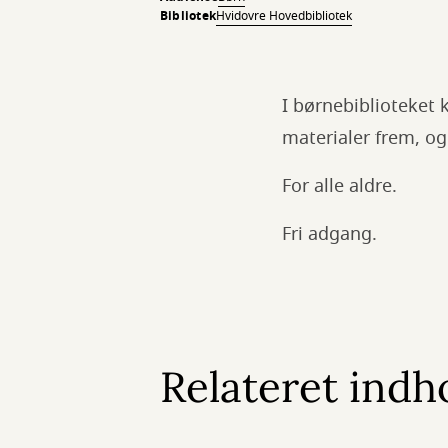
Bibliotek
Hvidovre Hovedbibliotek
I børnebiblioteket 
materialer frem, og
For alle aldre.
Fri adgang.
Relateret indh