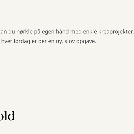
kan du nørkle på egen hånd med enkle kreaprojekter. B
 hver lørdag er der en ny, sjov opgave.
old