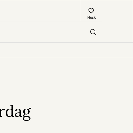
Husk
rdag