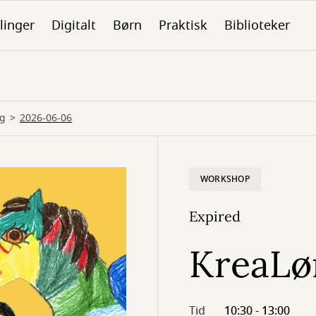
linger
Digitalt
Børn
Praktisk
Biblioteker
ag
2026-06-06
WORKSHOP
Expired
KreaLø
Tid
10:30 - 13:00